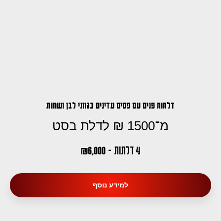
דלתות פנים עם פסים עדינים בגווני לבן ושמנת
מ־1500 ₪ לדלת בסט
4 דלתות - 6,000
₪
למידע נוסף