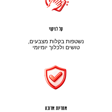
קל לניקוי
נשטפות בקלות מצבעים,
טושים ולכלוך יומיומי
אחריות ארוכה