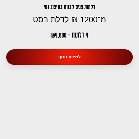
דלתות פנים לבנות בעיצוב נקי
מ־1200 ₪ לדלת בסט
4 דלתות - 4,800
₪
למידע נוסף