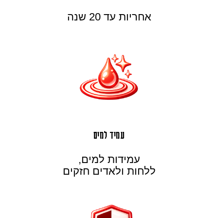
אחריות עד 20 שנה
עמיד למים
עמידות למים,
ללחות ולאדים חזקים