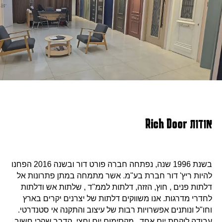
אודות Rich Door
בשנת 1996 שנה, נפתחה חברה פורט דור ובשנה 2016 הפחנו
להיות ריץ' דור חברת בע"מ. אשר מתמחה במתן פתרונות אל
דלתות פנים , חוץ, הזזה, דלתות לממ"ד , שלתות אש ודלתות
לחדרי מדרגות. אנו משווקים דלתות של יצרנים יקרים בארץ
וחו"ל ונותנים אפשרויות רבות של עיצוב והתקנה אי סטנדרטי.
עבודה לוקחת יום אחד , מקסימום יום וחצי. הדבר שהכי חשוב