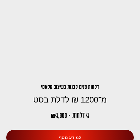
דלתות פנים לבנות בעיצוב קלאסי
מ־1200 ₪ לדלת בסט
4 דלתות - 4,800
₪
למידע נוסף